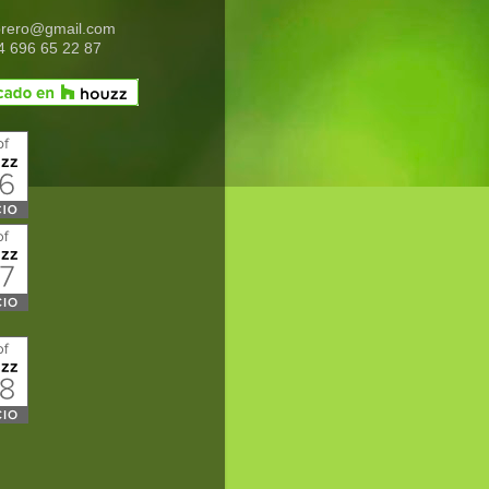
brero@gmail.com
4 696 65 22 87