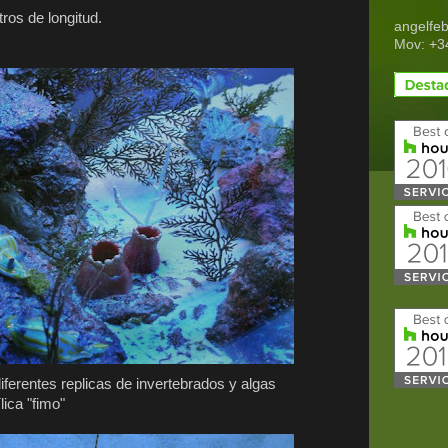
ros de longitud.
angelfe
Mov: +3
iferentes replicas de invertebrados y algas
ica "fimo"