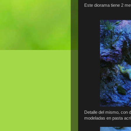
Este diorama tiene 2 met
Detalle del mismo, con d
modeladas en pasta acríl