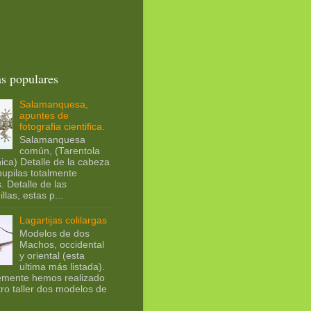
s populares
Salamanquesa,
apuntes de
fotografia cientifica.
Salamanquesa
común, (Tarentola
ica) Detalle de la cabeza
pupilas totalmente
. Detalle de las
llas, estas p...
Lagartijas colilargas
Modelos de dos
Machos, occidental
y oriental (esta
ultima más listada).
emente hemos realizado
ro taller dos modelos de