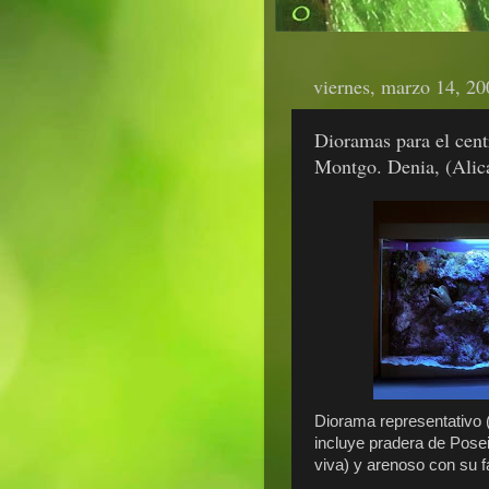
viernes, marzo 14, 20
Dioramas para el cent
Montgo. Denia, (Alic
Diorama representativo (
incluye pradera de Pose
viva) y arenoso con su f