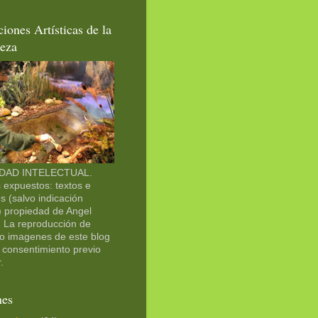
iones Artísticas de la
leza
DAD INTELECTUAL.
 expuestos: textos e
 (salvo indicación
) propiedad de Angel
 La reproducción de
/o imagenes de este blog
 consentimiento previo
.
nes