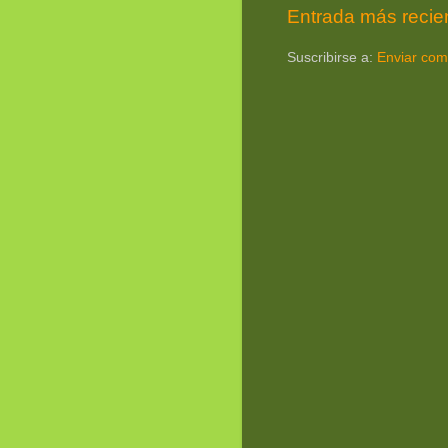
Entrada más recie
Suscribirse a:
Enviar com