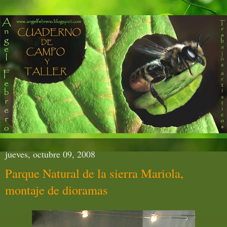
jueves, octubre 09, 2008
Parque Natural de la sierra Mariola,
montaje de dioramas