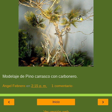
Modelaje de Pino carrasco con carbonero.
Angel Febrero
en
2:15 p. m.
1 comentario:
‹
›
Inicio
Ver versión web